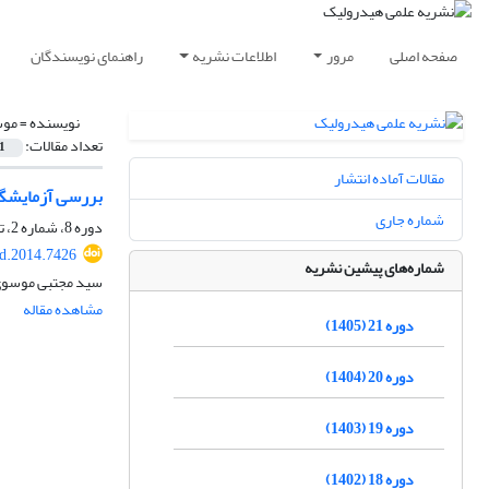
صفحه اصلی
مرور
اطلاعات نشریه
راهنمای نویسندگان
نویسنده =
موس
تعداد مقالات:
1
مقالات آماده انتشار
بررسی آزمایشگا
شماره جاری
دوره 8، شماره 2، تابستان 1392، صفحه
d.2014.7426
شماره‌های پیشین نشریه
سید مجتبی موسوی‌م
مشاهده مقاله
دوره 21 (1405)
دوره 20 (1404)
دوره 19 (1403)
دوره 18 (1402)