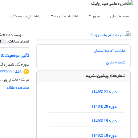
صفحه اصلی
مرور
اطلاعات نشریه
راهنمای نویسندگان
نویسنده =
افش
تعداد مقالات:
1
مقالات آماده انتشار
تأثیر موقعیت کا
شماره جاری
دوره 15، شماره 3، پاییز 1399، صفحه
223209.1446
شماره‌های پیشین نشریه
مهشاد افشارپور،
مشاهده مقاله
دوره 21 (1405)
دوره 20 (1404)
دوره 19 (1403)
دوره 18 (1402)