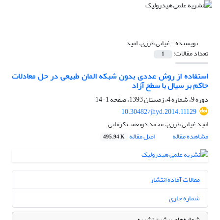
نویسنده =
غیاثی طرزی، امید
تعداد مقالات:
1
استفاده از روش عددی بدون شبکه المان طبیعی در حل معادلات
حاکم بر سیال با سطح آزاد
دوره 9، شماره 4، زمستان 1393، صفحه
1-14
10.30482/jhyd.2014.11129
امید غیاثی طرزی، محمد ذونعمت کرمانی
مشاهده مقاله
اصل مقاله
495.94 K
مقالات آماده انتشار
شماره جاری
شماره‌های پیشین نشریه