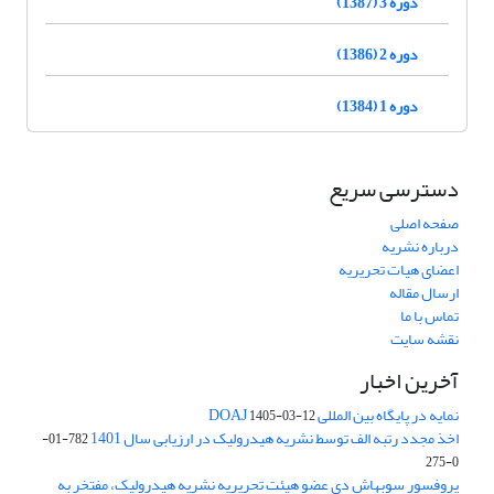
دوره 3 (1387)
دوره 2 (1386)
دوره 1 (1384)
دسترسی سریع
صفحه اصلی
درباره نشریه
اعضای هیات تحریریه
ارسال مقاله
تماس با ما
نقشه سایت
آخرین اخبار
نمایه در پایگاه بین المللی DOAJ
1405-03-12
اخذ مجدد رتبه الف توسط نشریه هیدرولیک در ارزیابی سال 1401
782-01-
0-275
پروفسور سوبهاش دی عضو هیئت تحریریه نشریه هیدرولیک، مفتخر به