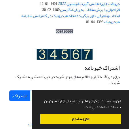
دریافت جایزه هانس آلبرت انیشتین 2022
1401-01-12
فراخوان پذیرش مقالات به زبان انگلیسی
1400-02-30
انتخاب و معرفی داور برگزیده مجله هیدرولیک در کنفرانس سالیانه
هیدرولیک
1398-04-01
اشتراک خبرنامه
برای دریافت اخبار و اطلاعیه های مهم نشریه در خبرنامه نشریه مشترک
شوید.
اشتراک
این وب سایت از کوکی ها برای اطمینان از ارائه بهترین
خدمات استفاده می کند.
متوجه شدم
سامانه مدیریت نشریات علمی.
طراحی و پیاده سازی از
سیناوب