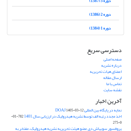
دوره 3 (1387)
دوره 2 (1386)
دوره 1 (1384)
دسترسی سریع
صفحه اصلی
درباره نشریه
اعضای هیات تحریریه
ارسال مقاله
تماس با ما
نقشه سایت
آخرین اخبار
نمایه در پایگاه بین المللی DOAJ
1405-03-12
اخذ مجدد رتبه الف توسط نشریه هیدرولیک در ارزیابی سال 1401
782-01-
0-275
پروفسور سوبهاش دی عضو هیئت تحریریه نشریه هیدرولیک، مفتخر به