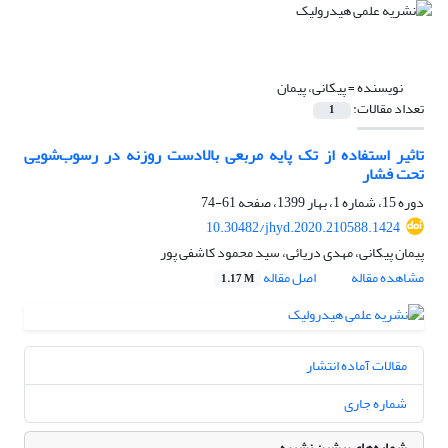
نویسنده =
پیکانی، پیمان
تعداد مقالات:
1
تاثیر استفاده از تک پایه مربعی بالادست روزنه در رسوب‌شویی
تحت فشار
دوره 15، شماره 1، بهار 1399، صفحه
61-74
10.30482/jhyd.2020.210588.1424
پیمان پیکانی، مهدی دریائی، سید محمود کاشفی پور
مشاهده مقاله
اصل مقاله
1.17 M
مقالات آماده انتشار
شماره جاری
شماره‌های پیشین نشریه