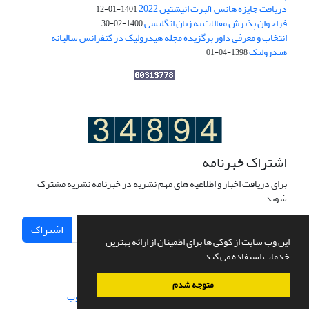
دریافت جایزه هانس آلبرت انیشتین 2022
1401-01-12
فراخوان پذیرش مقالات به زبان انگلیسی
1400-02-30
انتخاب و معرفی داور برگزیده مجله هیدرولیک در کنفرانس سالیانه
هیدرولیک
1398-04-01
اشتراک خبرنامه
برای دریافت اخبار و اطلاعیه های مهم نشریه در خبرنامه نشریه مشترک
شوید.
اشتراک
این وب سایت از کوکی ها برای اطمینان از ارائه بهترین
خدمات استفاده می کند.
متوجه شدم
سامانه مدیریت نشریات علمی.
طراحی و پیاده سازی از
سیناوب