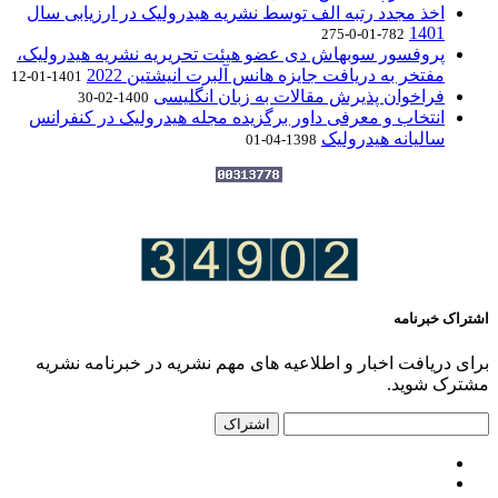
اخذ مجدد رتبه الف توسط نشریه هیدرولیک در ارزیابی سال
1401
782-01-0-275
پروفسور سوبهاش دی عضو هیئت تحریریه نشریه هیدرولیک،
مفتخر به دریافت جایزه هانس آلبرت انیشتین 2022
1401-01-12
فراخوان پذیرش مقالات به زبان انگلیسی
1400-02-30
انتخاب و معرفی داور برگزیده مجله هیدرولیک در کنفرانس
سالیانه هیدرولیک
1398-04-01
اشتراک خبرنامه
برای دریافت اخبار و اطلاعیه های مهم نشریه در خبرنامه نشریه
مشترک شوید.
اشتراک