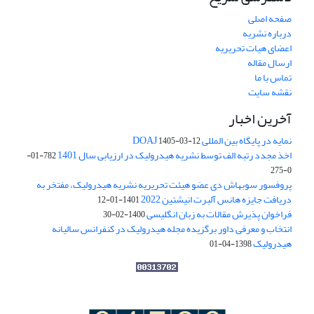
صفحه اصلی
درباره نشریه
اعضای هیات تحریریه
ارسال مقاله
تماس با ما
نقشه سایت
آخرین اخبار
نمایه در پایگاه بین المللی DOAJ
1405-03-12
اخذ مجدد رتبه الف توسط نشریه هیدرولیک در ارزیابی سال 1401
782-01-
0-275
پروفسور سوبهاش دی عضو هیئت تحریریه نشریه هیدرولیک، مفتخر به
دریافت جایزه هانس آلبرت انیشتین 2022
1401-01-12
فراخوان پذیرش مقالات به زبان انگلیسی
1400-02-30
انتخاب و معرفی داور برگزیده مجله هیدرولیک در کنفرانس سالیانه
هیدرولیک
1398-04-01