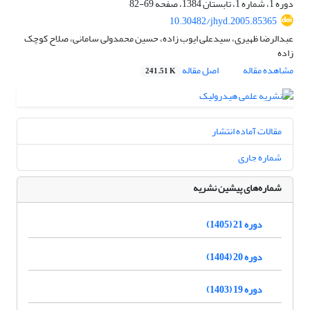
دوره 1، شماره 1، تابستان 1384، صفحه
69-82
10.30482/jhyd.2005.85365
عبدالرضا ظهیری، سیدعلی ایوب زاده، حسین محمدولی سامانی، صلاح کوچک
زاده
مشاهده مقاله
اصل مقاله
241.51 K
مقالات آماده انتشار
شماره جاری
شماره‌های پیشین نشریه
دوره 21 (1405)
دوره 20 (1404)
دوره 19 (1403)