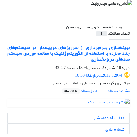
نویسنده =
محمد ولی سامانی، حسین
تعداد مقالات:
1
بهینه‌سازی بهره‌برداری از سرریزهای دریچه‌دار در سیستم‌های
چند مخزنه با استفاده از الگوریتم ژنتیک با مطالعه موردی سیستم
سدهای دز و بختیاری
دوره 10، شماره 2، تابستان 1394، صفحه
27-43
10.30482/jhyd.2015.12974
مرتضی زرگر، حسین محمد ولی سامانی، علی حقیقی
مشاهده مقاله
اصل مقاله
867.38 K
مقالات آماده انتشار
شماره جاری