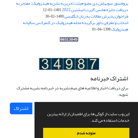
پروفسور سوبهاش دی عضو هیئت تحریریه نشریه هیدرولیک، مفتخر به
دریافت جایزه هانس آلبرت انیشتین 2022
1401-01-12
فراخوان پذیرش مقالات به زبان انگلیسی
1400-02-30
انتخاب و معرفی داور برگزیده مجله هیدرولیک در کنفرانس سالیانه
هیدرولیک
1398-04-01
اشتراک خبرنامه
برای دریافت اخبار و اطلاعیه های مهم نشریه در خبرنامه نشریه مشترک
شوید.
اشتراک
این وب سایت از کوکی ها برای اطمینان از ارائه بهترین
خدمات استفاده می کند.
متوجه شدم