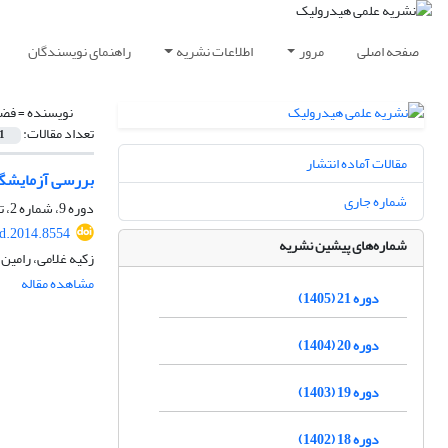
صفحه اصلی
مرور
اطلاعات نشریه
راهنمای نویسندگان
نویسنده =
فضل
تعداد مقالات:
1
مقالات آماده انتشار
بررسی آزمایشگاهی هیدرولیک جریان در 3 مدل
شماره جاری
دوره 9، شماره 2، تابستان 1393، صفحه
d.2014.8554
شماره‌های پیشین نشریه
زکیه غلامی، رامین 
مشاهده مقاله
دوره 21 (1405)
دوره 20 (1404)
دوره 19 (1403)
دوره 18 (1402)