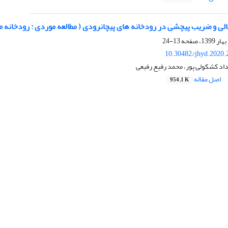
تالی و ضریب پیچشی در رودخانه های پیچانرودی ( مطالعه موردی : رودخانه م
13-24
10.30482/jhyd.2020.
داد کشکولی پور، محمد رفیع رفیعی
اصل مقاله
954.1 K