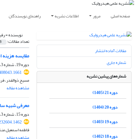
صفحه اصلی
مرور
اطلاعات نشریه
راهنمای نویسندگان
نویسنده =
رفی
تعداد مقالات:
3
مقالات آماده انتشار
مقایسه هزینه ا
شماره جاری
دوره 19، شماره 3، پاییز 1403، صفحه
408043.1661
شماره‌های پیشین نشریه
مسیح ذوالقدر، فرز
مشاهده مقاله
دوره 21 (1405)
معرفی شبیه ساز
دوره 20 (1404)
دوره 15، شماره 3، پاییز 1399، صفحه
دوره 19 (1403)
232604.1462
فاطمه اسمعیل منش
دوره 18 (1402)
مشاهده مقاله