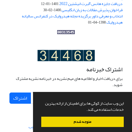
دریافت جایزه هانس آلبرت انیشتین 2022
1401-01-12
فراخوان پذیرش مقالات به زبان انگلیسی
1400-02-30
انتخاب و معرفی داور برگزیده مجله هیدرولیک در کنفرانس سالیانه
هیدرولیک
1398-04-01
اشتراک خبرنامه
برای دریافت اخبار و اطلاعیه های مهم نشریه در خبرنامه نشریه مشترک
شوید.
اشتراک
این وب سایت از کوکی ها برای اطمینان از ارائه بهترین
خدمات استفاده می کند.
متوجه شدم
سامانه مدیریت نشریات علمی.
طراحی و پیاده سازی از
سیناوب