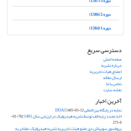
دوره 3 (1387)
دوره 2 (1386)
دوره 1 (1384)
دسترسی سریع
صفحه اصلی
درباره نشریه
اعضای هیات تحریریه
ارسال مقاله
تماس با ما
نقشه سایت
آخرین اخبار
نمایه در پایگاه بین المللی DOAJ
1405-03-12
اخذ مجدد رتبه الف توسط نشریه هیدرولیک در ارزیابی سال 1401
782-01-
0-275
پروفسور سوبهاش دی عضو هیئت تحریریه نشریه هیدرولیک، مفتخر به