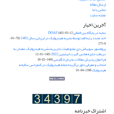
ارسال مقاله
تماس با ما
نقشه سایت
آخرین اخبار
نمایه در پایگاه بین المللی DOAJ
1405-03-12
اخذ مجدد رتبه الف توسط نشریه هیدرولیک در ارزیابی سال 1401
782-01-
0-275
پروفسور سوبهاش دی عضو هیئت تحریریه نشریه هیدرولیک، مفتخر به
دریافت جایزه هانس آلبرت انیشتین 2022
1401-01-12
فراخوان پذیرش مقالات به زبان انگلیسی
1400-02-30
انتخاب و معرفی داور برگزیده مجله هیدرولیک در کنفرانس سالیانه
هیدرولیک
1398-04-01
اشتراک خبرنامه