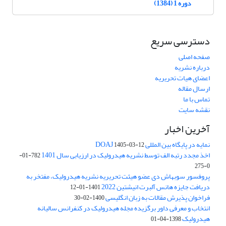
دوره 1 (1384)
دسترسی سریع
صفحه اصلی
درباره نشریه
اعضای هیات تحریریه
ارسال مقاله
تماس با ما
نقشه سایت
آخرین اخبار
نمایه در پایگاه بین المللی DOAJ
1405-03-12
اخذ مجدد رتبه الف توسط نشریه هیدرولیک در ارزیابی سال 1401
782-01-
0-275
پروفسور سوبهاش دی عضو هیئت تحریریه نشریه هیدرولیک، مفتخر به
دریافت جایزه هانس آلبرت انیشتین 2022
1401-01-12
فراخوان پذیرش مقالات به زبان انگلیسی
1400-02-30
انتخاب و معرفی داور برگزیده مجله هیدرولیک در کنفرانس سالیانه
هیدرولیک
1398-04-01