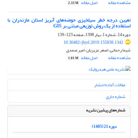
مشاهده مقاله
اصل مقاله
2.33 M
تعیین درجه خطر سیلخیزی حوضه‌های آبریز استان مازندران با
استفاده از یک روش توزیعی مبتنی بر GIS
دوره 14، شماره 1، بهار 1398، صفحه
123-139
10.30482/jhyd.2019.155838.1342
شیما رحمانی، اصغر عزیزیان، امیر صمدی
مشاهده مقاله
اصل مقاله
1.01 M
مقالات آماده انتشار
شماره جاری
شماره‌های پیشین نشریه
دوره 21 (1405)