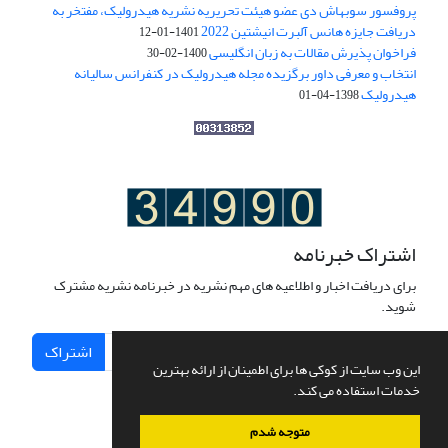
پروفسور سوبهاش دی عضو هیئت تحریریه نشریه هیدرولیک، مفتخر به
دریافت جایزه هانس آلبرت انیشتین 2022
1401-01-12
فراخوان پذیرش مقالات به زبان انگلیسی
1400-02-30
انتخاب و معرفی داور برگزیده مجله هیدرولیک در کنفرانس سالیانه
هیدرولیک
1398-04-01
اشتراک خبرنامه
برای دریافت اخبار و اطلاعیه های مهم نشریه در خبرنامه نشریه مشترک
شوید.
اشتراک
این وب سایت از کوکی ها برای اطمینان از ارائه بهترین
خدمات استفاده می کند.
متوجه شدم