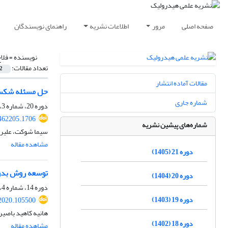
صفحه اصلی
مرور
اطلاعات نشریه
راهنمای نویسندگان
نویسنده =
فلا
تعداد مقالات:
2
مقالات آماده انتشار
حل مسئله شکست 
شماره جاری
دوره 20، شماره 3، پاییز 1404، صفحه
462205.1706
شماره‌های پیشین نشریه
سیما شوکت، علیرضا
مشاهده مقاله
دوره 21 (1405)
توسعه روش بدو
دوره 20 (1404)
دوره 14، شماره 4، زمستان 1398، صفحه
دوره 19 (1403)
2020.105500
هانیه کاهید باصیری
دوره 18 (1402)
مشاهده مقاله