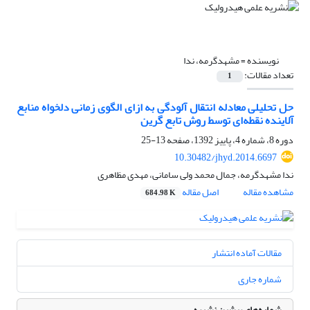
نویسنده =
مشهدگرمه، ندا
تعداد مقالات:
1
حل تحلیلی معادله انتقال آلودگی به ازای الگوی زمانی دلخواه منابع
آلاینده نقطه‌ای توسط روش تابع گرین
دوره 8، شماره 4، پاییز 1392، صفحه
13-25
10.30482/jhyd.2014.6697
ندا مشهدگرمه، جمال محمد ولی سامانی، مهدی مظاهری
مشاهده مقاله
اصل مقاله
684.98 K
مقالات آماده انتشار
شماره جاری
شماره‌های پیشین نشریه