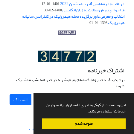
دریافت جایزه هانس آلبرت انیشتین 2022
1401-01-12
فراخوان پذیرش مقالات به زبان انگلیسی
1400-02-30
انتخاب و معرفی داور برگزیده مجله هیدرولیک در کنفرانس سالیانه
هیدرولیک
1398-04-01
اشتراک خبرنامه
برای دریافت اخبار و اطلاعیه های مهم نشریه در خبرنامه نشریه مشترک
شوید.
اشتراک
این وب سایت از کوکی ها برای اطمینان از ارائه بهترین
خدمات استفاده می کند.
متوجه شدم
سامانه مدیریت نشریات علمی.
طراحی و پیاده سازی از
سیناوب