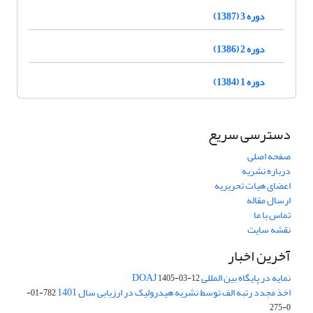
دوره 3 (1387)
دوره 2 (1386)
دوره 1 (1384)
دسترسی سریع
صفحه اصلی
درباره نشریه
اعضای هیات تحریریه
ارسال مقاله
تماس با ما
نقشه سایت
آخرین اخبار
نمایه در پایگاه بین المللی DOAJ
1405-03-12
اخذ مجدد رتبه الف توسط نشریه هیدرولیک در ارزیابی سال 1401
782-01-
0-275