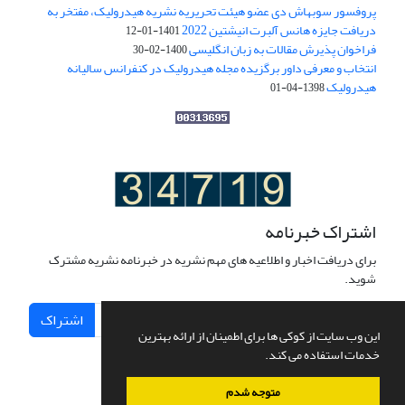
پروفسور سوبهاش دی عضو هیئت تحریریه نشریه هیدرولیک، مفتخر به
دریافت جایزه هانس آلبرت انیشتین 2022
1401-01-12
فراخوان پذیرش مقالات به زبان انگلیسی
1400-02-30
انتخاب و معرفی داور برگزیده مجله هیدرولیک در کنفرانس سالیانه
هیدرولیک
1398-04-01
اشتراک خبرنامه
برای دریافت اخبار و اطلاعیه های مهم نشریه در خبرنامه نشریه مشترک
شوید.
اشتراک
این وب سایت از کوکی ها برای اطمینان از ارائه بهترین
خدمات استفاده می کند.
متوجه شدم