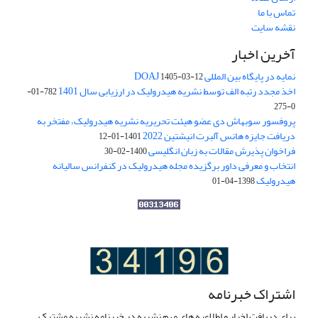
تماس با ما
نقشه سایت
آخرین اخبار
نمایه در پایگاه بین المللی DOAJ
1405-03-12
اخذ مجدد رتبه الف توسط نشریه هیدرولیک در ارزیابی سال 1401
782-01-
0-275
پروفسور سوبهاش دی عضو هیئت تحریریه نشریه هیدرولیک، مفتخر به
دریافت جایزه هانس آلبرت انیشتین 2022
1401-01-12
فراخوان پذیرش مقالات به زبان انگلیسی
1400-02-30
انتخاب و معرفی داور برگزیده مجله هیدرولیک در کنفرانس سالیانه
هیدرولیک
1398-04-01
اشتراک خبرنامه
برای دریافت اخبار و اطلاعیه های مهم نشریه در خبرنامه نشریه مشترک