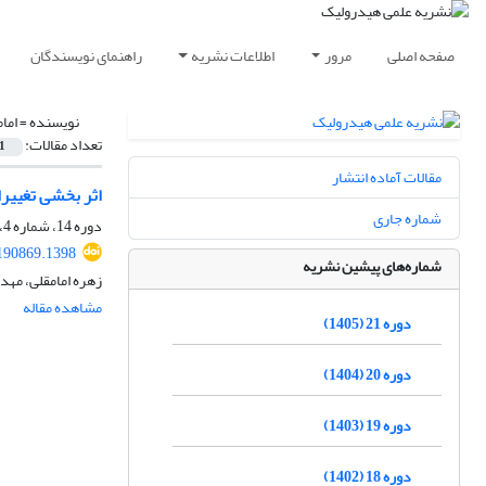
صفحه اصلی
مرور
اطلاعات نشریه
راهنمای نویسندگان
نویسنده =
اما
تعداد مقالات:
1
مقالات آماده انتشار
اثر بخشی تغییرا
شماره جاری
دوره 14، شماره 4، زمستان 1398، صفحه
190869.1398
شماره‌های پیشین نشریه
زهره امامقلی، مهد
مشاهده مقاله
دوره 21 (1405)
دوره 20 (1404)
دوره 19 (1403)
دوره 18 (1402)