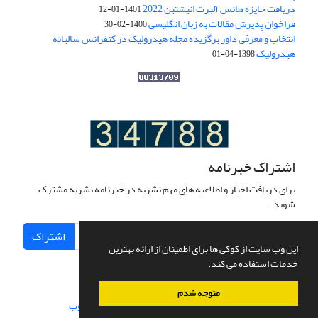
دریافت جایزه هانس آلبرت انیشتین 2022
1401-01-12
فراخوان پذیرش مقالات به زبان انگلیسی
1400-02-30
انتخاب و معرفی داور برگزیده مجله هیدرولیک در کنفرانس سالیانه
هیدرولیک
1398-04-01
اشتراک خبرنامه
برای دریافت اخبار و اطلاعیه های مهم نشریه در خبرنامه نشریه مشترک
شوید.
اشتراک
این وب سایت از کوکی ها برای اطمینان از ارائه بهترین
خدمات استفاده می کند.
متوجه شدم
سامانه مدیریت نشریات علمی.
طراحی و پیاده سازی از
سیناوب