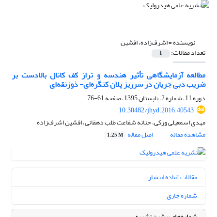
نویسنده =
اشرف‌زاده، افشین
تعداد مقالات:
1
مطالعه آزمایشگاهی تأثیر هندسه و تراز کف کانال بالادست بر
ضریب دبی جریان در سرریز پلان کنگره‌ای- ذوزنقه‌ای
دوره 11، شماره 2، تابستان 1395، صفحه
61-76
10.30482/jhyd.2016.40543
مهدی اسمعیلی ورکی، حنانه شفاعت طلب دهقانی، افشین اشرف‌زاده
مشاهده مقاله
اصل مقاله
1.25 M
مقالات آماده انتشار
شماره جاری
شماره‌های پیشین نشریه