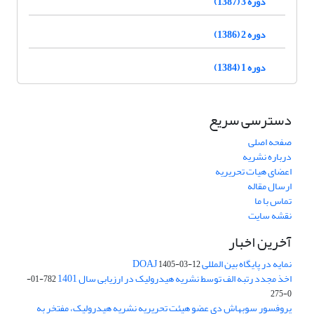
دوره 3 (1387)
دوره 2 (1386)
دوره 1 (1384)
دسترسی سریع
صفحه اصلی
درباره نشریه
اعضای هیات تحریریه
ارسال مقاله
تماس با ما
نقشه سایت
آخرین اخبار
نمایه در پایگاه بین المللی DOAJ
1405-03-12
اخذ مجدد رتبه الف توسط نشریه هیدرولیک در ارزیابی سال 1401
782-01-
0-275
پروفسور سوبهاش دی عضو هیئت تحریریه نشریه هیدرولیک، مفتخر به