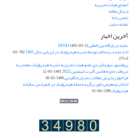
اعضای هیات تحریریه
ارسال مقاله
تماس با ما
نقشه سایت
آخرین اخبار
نمایه در پایگاه بین المللی DOAJ
1405-03-12
اخذ مجدد رتبه الف توسط نشریه هیدرولیک در ارزیابی سال 1401
782-01-
0-275
پروفسور سوبهاش دی عضو هیئت تحریریه نشریه هیدرولیک، مفتخر به
دریافت جایزه هانس آلبرت انیشتین 2022
1401-01-12
فراخوان پذیرش مقالات به زبان انگلیسی
1400-02-30
انتخاب و معرفی داور برگزیده مجله هیدرولیک در کنفرانس سالیانه
هیدرولیک
1398-04-01