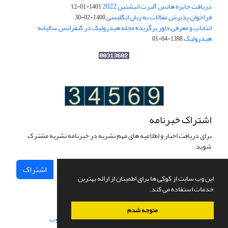
دریافت جایزه هانس آلبرت انیشتین 2022
1401-01-12
فراخوان پذیرش مقالات به زبان انگلیسی
1400-02-30
انتخاب و معرفی داور برگزیده مجله هیدرولیک در کنفرانس سالیانه
هیدرولیک
1398-04-01
اشتراک خبرنامه
برای دریافت اخبار و اطلاعیه های مهم نشریه در خبرنامه نشریه مشترک
شوید.
اشتراک
این وب سایت از کوکی ها برای اطمینان از ارائه بهترین
خدمات استفاده می کند.
متوجه شدم
سامانه مدیریت نشریات علمی.
طراحی و پیاده سازی از
سیناوب