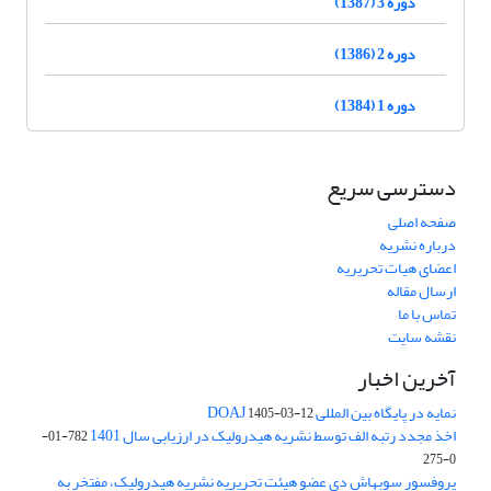
دوره 3 (1387)
دوره 2 (1386)
دوره 1 (1384)
دسترسی سریع
صفحه اصلی
درباره نشریه
اعضای هیات تحریریه
ارسال مقاله
تماس با ما
نقشه سایت
آخرین اخبار
نمایه در پایگاه بین المللی DOAJ
1405-03-12
اخذ مجدد رتبه الف توسط نشریه هیدرولیک در ارزیابی سال 1401
782-01-
0-275
پروفسور سوبهاش دی عضو هیئت تحریریه نشریه هیدرولیک، مفتخر به