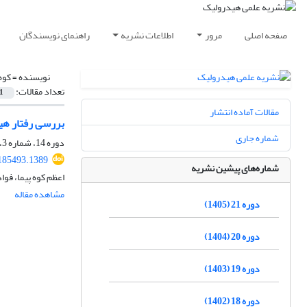
صفحه اصلی
مرور
اطلاعات نشریه
راهنمای نویسندگان
نویسنده =
کوه
تعداد مقالات:
1
مقالات آماده انتشار
بررسی رفتار هی
شماره جاری
دوره 14، شماره 3، پاییز 1398، صفحه
185493.1389
شماره‌های پیشین نشریه
اعظم کوه پیما، فوا
مشاهده مقاله
دوره 21 (1405)
دوره 20 (1404)
دوره 19 (1403)
دوره 18 (1402)