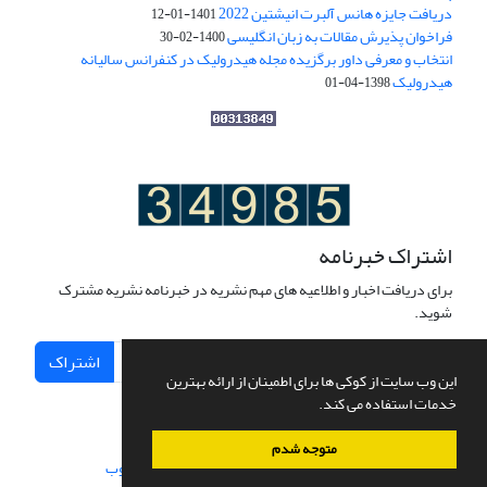
دریافت جایزه هانس آلبرت انیشتین 2022
1401-01-12
فراخوان پذیرش مقالات به زبان انگلیسی
1400-02-30
انتخاب و معرفی داور برگزیده مجله هیدرولیک در کنفرانس سالیانه
هیدرولیک
1398-04-01
اشتراک خبرنامه
برای دریافت اخبار و اطلاعیه های مهم نشریه در خبرنامه نشریه مشترک
شوید.
اشتراک
این وب سایت از کوکی ها برای اطمینان از ارائه بهترین
خدمات استفاده می کند.
متوجه شدم
سامانه مدیریت نشریات علمی.
طراحی و پیاده سازی از
سیناوب