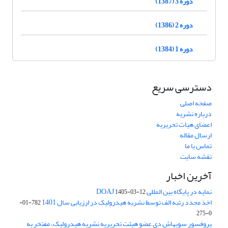
دوره 3 (1387)
دوره 2 (1386)
دوره 1 (1384)
دسترسی سریع
صفحه اصلی
درباره نشریه
اعضای هیات تحریریه
ارسال مقاله
تماس با ما
نقشه سایت
آخرین اخبار
نمایه در پایگاه بین المللی DOAJ
1405-03-12
اخذ مجدد رتبه الف توسط نشریه هیدرولیک در ارزیابی سال 1401
782-01-
0-275
پروفسور سوبهاش دی عضو هیئت تحریریه نشریه هیدرولیک، مفتخر به