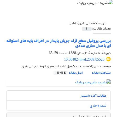
نویسنده =
دل افروز، هادی
تعداد مقالات:
1
بررسی پروفیل سطح آزاد جریان پایدار در اطراف پایه های استوانه
ای با مدل سازی عددی
دوره 4، شماره 2، تابستان 1388، صفحه
59-65
10.30482/jhyd.2009.85523
یوسف حسن زاده، حبیب حکیم زاده، حامد سرورام، هادی دل افروز
مشاهده مقاله
اصل مقاله
449.66 K
مقالات آماده انتشار
شماره جاری
شماره‌های پیشین نشریه