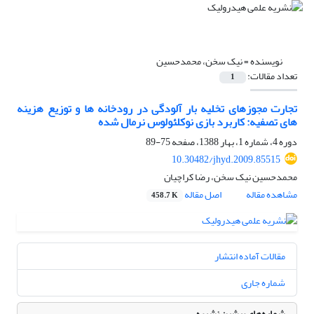
نویسنده =
نیک سخن، محمدحسین
تعداد مقالات:
1
تجارت مجوزهای تخلیه بار آلودگی در رودخانه ها و توزیع هزینه
های تصفیه: کاربرد بازی نوکلئولوس نرمال شده
دوره 4، شماره 1، بهار 1388، صفحه
75-89
10.30482/jhyd.2009.85515
محمدحسین نیک سخن، رضا کراچیان
مشاهده مقاله
اصل مقاله
458.7 K
مقالات آماده انتشار
شماره جاری
شماره‌های پیشین نشریه