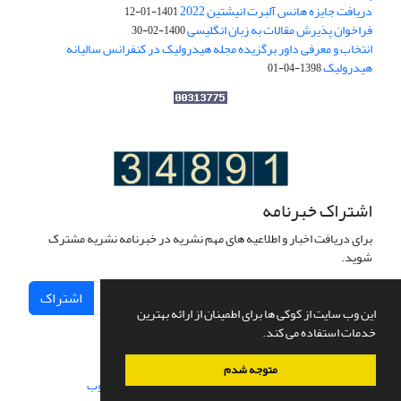
دریافت جایزه هانس آلبرت انیشتین 2022
1401-01-12
فراخوان پذیرش مقالات به زبان انگلیسی
1400-02-30
انتخاب و معرفی داور برگزیده مجله هیدرولیک در کنفرانس سالیانه
هیدرولیک
1398-04-01
اشتراک خبرنامه
برای دریافت اخبار و اطلاعیه های مهم نشریه در خبرنامه نشریه مشترک
شوید.
اشتراک
این وب سایت از کوکی ها برای اطمینان از ارائه بهترین
خدمات استفاده می کند.
متوجه شدم
سامانه مدیریت نشریات علمی.
طراحی و پیاده سازی از
سیناوب