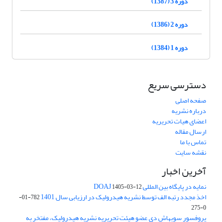
دوره 3 (1387)
دوره 2 (1386)
دوره 1 (1384)
دسترسی سریع
صفحه اصلی
درباره نشریه
اعضای هیات تحریریه
ارسال مقاله
تماس با ما
نقشه سایت
آخرین اخبار
نمایه در پایگاه بین المللی DOAJ
1405-03-12
اخذ مجدد رتبه الف توسط نشریه هیدرولیک در ارزیابی سال 1401
782-01-
0-275
پروفسور سوبهاش دی عضو هیئت تحریریه نشریه هیدرولیک، مفتخر به