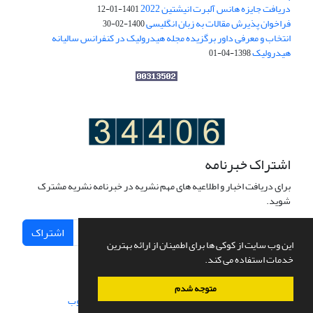
دریافت جایزه هانس آلبرت انیشتین 2022
1401-01-12
فراخوان پذیرش مقالات به زبان انگلیسی
1400-02-30
انتخاب و معرفی داور برگزیده مجله هیدرولیک در کنفرانس سالیانه
هیدرولیک
1398-04-01
اشتراک خبرنامه
برای دریافت اخبار و اطلاعیه های مهم نشریه در خبرنامه نشریه مشترک
شوید.
اشتراک
این وب سایت از کوکی ها برای اطمینان از ارائه بهترین
خدمات استفاده می کند.
متوجه شدم
سامانه مدیریت نشریات علمی.
طراحی و پیاده سازی از
سیناوب