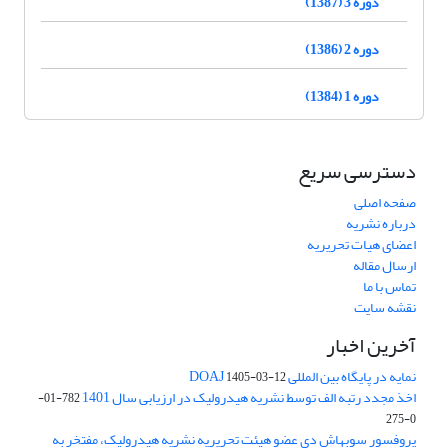
دوره 3 (1387)
دوره 2 (1386)
دوره 1 (1384)
دسترسی سریع
صفحه اصلی
درباره نشریه
اعضای هیات تحریریه
ارسال مقاله
تماس با ما
نقشه سایت
آخرین اخبار
نمایه در پایگاه بین المللی DOAJ
1405-03-12
اخذ مجدد رتبه الف توسط نشریه هیدرولیک در ارزیابی سال 1401
782-01-
0-275
پروفسور سوبهاش دی عضو هیئت تحریریه نشریه هیدرولیک، مفتخر به