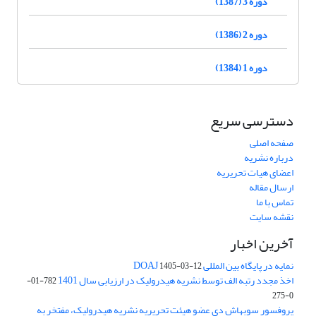
دوره 3 (1387)
دوره 2 (1386)
دوره 1 (1384)
دسترسی سریع
صفحه اصلی
درباره نشریه
اعضای هیات تحریریه
ارسال مقاله
تماس با ما
نقشه سایت
آخرین اخبار
نمایه در پایگاه بین المللی DOAJ
1405-03-12
اخذ مجدد رتبه الف توسط نشریه هیدرولیک در ارزیابی سال 1401
782-01-
0-275
پروفسور سوبهاش دی عضو هیئت تحریریه نشریه هیدرولیک، مفتخر به