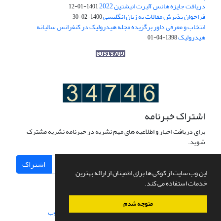
دریافت جایزه هانس آلبرت انیشتین 2022
1401-01-12
فراخوان پذیرش مقالات به زبان انگلیسی
1400-02-30
انتخاب و معرفی داور برگزیده مجله هیدرولیک در کنفرانس سالیانه
هیدرولیک
1398-04-01
اشتراک خبرنامه
برای دریافت اخبار و اطلاعیه های مهم نشریه در خبرنامه نشریه مشترک
شوید.
اشتراک
این وب سایت از کوکی ها برای اطمینان از ارائه بهترین
خدمات استفاده می کند.
متوجه شدم
سامانه مدیریت نشریات علمی.
طراحی و پیاده سازی از
سیناوب