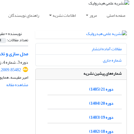
صفحه اصلی
مرور
اطلاعات نشریه
راهنمای نویسندگان
نویسنده =
مقی
تعداد مقالات:
1
مقالات آماده انتشار
مدل سازی و تخم
شماره جاری
دوره 3، شماره 4، زمستان 1387، صفحه
.2009.85482
شماره‌های پیشین نشریه
امیر مقیسه، همای
مشاهده مقاله
دوره 21 (1405)
دوره 20 (1404)
دوره 19 (1403)
دوره 18 (1402)