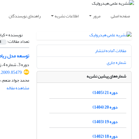
صفحه اصلی
مرور
اطلاعات نشریه
راهنمای نویسندگان
نویسنده =
کیا
تعداد مقالات:
1
مقالات آماده انتشار
توسعه مدل ریاض
شماره جاری
دوره 3، شماره 4، زمستان 1387، صفحه
.2009.85479
شماره‌های پیشین نشریه
محمد جواد منعم، 
مشاهده مقاله
دوره 21 (1405)
دوره 20 (1404)
دوره 19 (1403)
دوره 18 (1402)