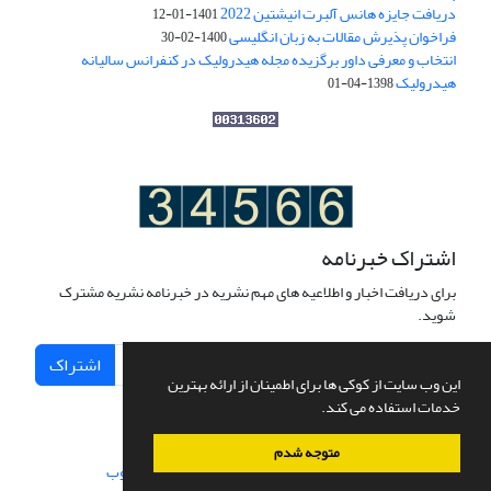
دریافت جایزه هانس آلبرت انیشتین 2022
1401-01-12
فراخوان پذیرش مقالات به زبان انگلیسی
1400-02-30
انتخاب و معرفی داور برگزیده مجله هیدرولیک در کنفرانس سالیانه
هیدرولیک
1398-04-01
اشتراک خبرنامه
برای دریافت اخبار و اطلاعیه های مهم نشریه در خبرنامه نشریه مشترک
شوید.
اشتراک
این وب سایت از کوکی ها برای اطمینان از ارائه بهترین
خدمات استفاده می کند.
متوجه شدم
سامانه مدیریت نشریات علمی.
طراحی و پیاده سازی از
سیناوب