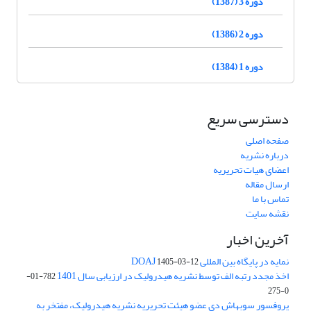
دوره 3 (1387)
دوره 2 (1386)
دوره 1 (1384)
دسترسی سریع
صفحه اصلی
درباره نشریه
اعضای هیات تحریریه
ارسال مقاله
تماس با ما
نقشه سایت
آخرین اخبار
نمایه در پایگاه بین المللی DOAJ
1405-03-12
اخذ مجدد رتبه الف توسط نشریه هیدرولیک در ارزیابی سال 1401
782-01-
0-275
پروفسور سوبهاش دی عضو هیئت تحریریه نشریه هیدرولیک، مفتخر به