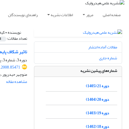
صفحه اصلی
مرور
اطلاعات نشریه
راهنمای نویسندگان
نویسنده =
کیخ
تعداد مقالات:
1
مقالات آماده انتشار
تاثیر شکاف پایه
شماره جاری
دوره 3، شماره 3، پاییز 1387، صفحه
.2008.85471
شماره‌های پیشین نشریه
منوچهر حیدرپور، ب
مشاهده مقاله
دوره 21 (1405)
دوره 20 (1404)
دوره 19 (1403)
دوره 18 (1402)