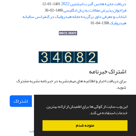
دریافت جایزه هانس آلبرت انیشتین 2022
1401-01-12
فراخوان پذیرش مقالات به زبان انگلیسی
1400-02-30
انتخاب و معرفی داور برگزیده مجله هیدرولیک در کنفرانس سالیانه
هیدرولیک
1398-04-01
اشتراک خبرنامه
برای دریافت اخبار و اطلاعیه های مهم نشریه در خبرنامه نشریه مشترک
شوید.
اشتراک
این وب سایت از کوکی ها برای اطمینان از ارائه بهترین
خدمات استفاده می کند.
متوجه شدم
سامانه مدیریت نشریات علمی.
طراحی و پیاده سازی از
سیناوب