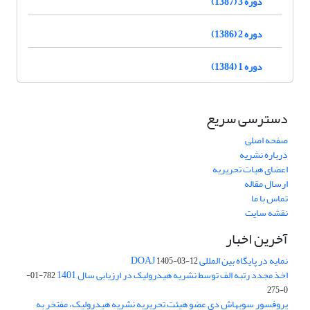
دوره 3 (1387)
دوره 2 (1386)
دوره 1 (1384)
دسترسی سریع
صفحه اصلی
درباره نشریه
اعضای هیات تحریریه
ارسال مقاله
تماس با ما
نقشه سایت
آخرین اخبار
نمایه در پایگاه بین المللی DOAJ
1405-03-12
اخذ مجدد رتبه الف توسط نشریه هیدرولیک در ارزیابی سال 1401
782-01-
0-275
پروفسور سوبهاش دی عضو هیئت تحریریه نشریه هیدرولیک، مفتخر به