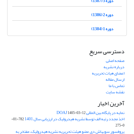
دوره 3 (1387)
دوره 2 (1386)
دوره 1 (1384)
دسترسی سریع
صفحه اصلی
درباره نشریه
اعضای هیات تحریریه
ارسال مقاله
تماس با ما
نقشه سایت
آخرین اخبار
نمایه در پایگاه بین المللی DOAJ
1405-03-12
اخذ مجدد رتبه الف توسط نشریه هیدرولیک در ارزیابی سال 1401
782-01-
0-275
پروفسور سوبهاش دی عضو هیئت تحریریه نشریه هیدرولیک، مفتخر به