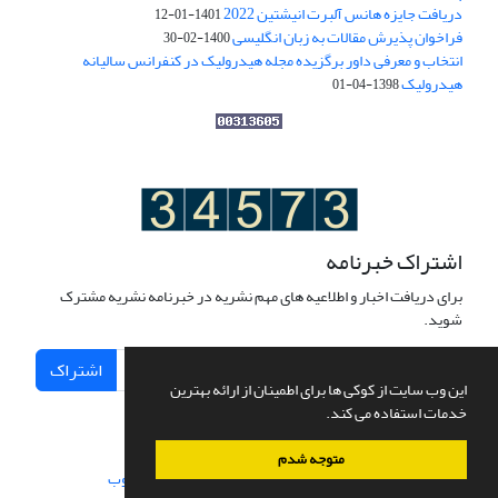
دریافت جایزه هانس آلبرت انیشتین 2022
1401-01-12
فراخوان پذیرش مقالات به زبان انگلیسی
1400-02-30
انتخاب و معرفی داور برگزیده مجله هیدرولیک در کنفرانس سالیانه
هیدرولیک
1398-04-01
اشتراک خبرنامه
برای دریافت اخبار و اطلاعیه های مهم نشریه در خبرنامه نشریه مشترک
شوید.
اشتراک
این وب سایت از کوکی ها برای اطمینان از ارائه بهترین
خدمات استفاده می کند.
متوجه شدم
سامانه مدیریت نشریات علمی.
طراحی و پیاده سازی از
سیناوب