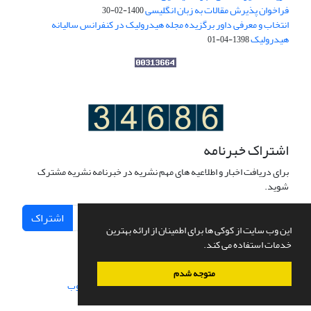
فراخوان پذیرش مقالات به زبان انگلیسی
1400-02-30
انتخاب و معرفی داور برگزیده مجله هیدرولیک در کنفرانس سالیانه
هیدرولیک
1398-04-01
اشتراک خبرنامه
برای دریافت اخبار و اطلاعیه های مهم نشریه در خبرنامه نشریه مشترک
شوید.
اشتراک
این وب سایت از کوکی ها برای اطمینان از ارائه بهترین
خدمات استفاده می کند.
متوجه شدم
سامانه مدیریت نشریات علمی.
طراحی و پیاده سازی از
سیناوب