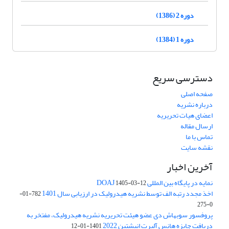
دوره 2 (1386)
دوره 1 (1384)
دسترسی سریع
صفحه اصلی
درباره نشریه
اعضای هیات تحریریه
ارسال مقاله
تماس با ما
نقشه سایت
آخرین اخبار
نمایه در پایگاه بین المللی DOAJ
1405-03-12
اخذ مجدد رتبه الف توسط نشریه هیدرولیک در ارزیابی سال 1401
782-01-
0-275
پروفسور سوبهاش دی عضو هیئت تحریریه نشریه هیدرولیک، مفتخر به
دریافت جایزه هانس آلبرت انیشتین 2022
1401-01-12