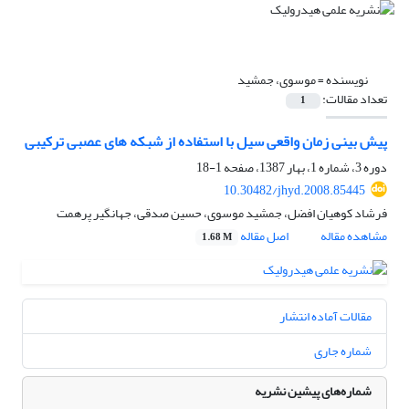
نویسنده =
موسوی، جمشید
تعداد مقالات:
1
پیش بینی زمان واقعی سیل با استفاده از شبکه های عصبی ترکیبی
دوره 3، شماره 1، بهار 1387، صفحه
1-18
10.30482/jhyd.2008.85445
فرشاد کوهیان افضل، جمشید موسوی، حسین صدقی، جهانگیر پرهمت
مشاهده مقاله
اصل مقاله
1.68 M
مقالات آماده انتشار
شماره جاری
شماره‌های پیشین نشریه