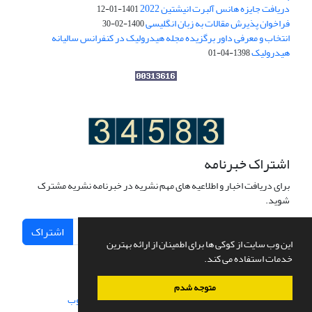
دریافت جایزه هانس آلبرت انیشتین 2022
1401-01-12
فراخوان پذیرش مقالات به زبان انگلیسی
1400-02-30
انتخاب و معرفی داور برگزیده مجله هیدرولیک در کنفرانس سالیانه
هیدرولیک
1398-04-01
اشتراک خبرنامه
برای دریافت اخبار و اطلاعیه های مهم نشریه در خبرنامه نشریه مشترک
شوید.
اشتراک
این وب سایت از کوکی ها برای اطمینان از ارائه بهترین
خدمات استفاده می کند.
متوجه شدم
سامانه مدیریت نشریات علمی.
طراحی و پیاده سازی از
سیناوب