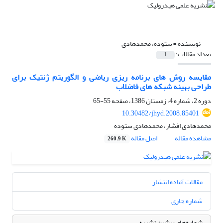
نویسنده =
ستوده، محمدهادی
تعداد مقالات:
1
مقایسه روش های برنامه ریزی ریاضی و الگوریتم ژنتیک برای
طراحی بهینه شبکه های فاضلاب
دوره 2، شماره 4، زمستان 1386، صفحه
55-65
10.30482/jhyd.2008.85401
محمدهادی افشار، محمدهادی ستوده
مشاهده مقاله
اصل مقاله
260.9 K
مقالات آماده انتشار
شماره جاری
شماره‌های پیشین نشریه