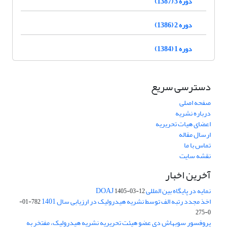
دوره 3 (1387)
دوره 2 (1386)
دوره 1 (1384)
دسترسی سریع
صفحه اصلی
درباره نشریه
اعضای هیات تحریریه
ارسال مقاله
تماس با ما
نقشه سایت
آخرین اخبار
نمایه در پایگاه بین المللی DOAJ
1405-03-12
اخذ مجدد رتبه الف توسط نشریه هیدرولیک در ارزیابی سال 1401
782-01-
0-275
پروفسور سوبهاش دی عضو هیئت تحریریه نشریه هیدرولیک، مفتخر به