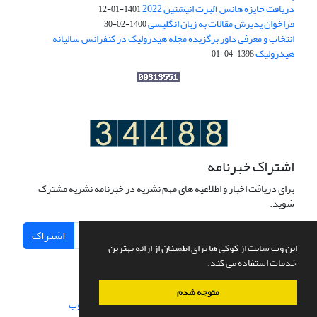
دریافت جایزه هانس آلبرت انیشتین 2022
1401-01-12
فراخوان پذیرش مقالات به زبان انگلیسی
1400-02-30
انتخاب و معرفی داور برگزیده مجله هیدرولیک در کنفرانس سالیانه
هیدرولیک
1398-04-01
اشتراک خبرنامه
برای دریافت اخبار و اطلاعیه های مهم نشریه در خبرنامه نشریه مشترک
شوید.
اشتراک
این وب سایت از کوکی ها برای اطمینان از ارائه بهترین
خدمات استفاده می کند.
متوجه شدم
سامانه مدیریت نشریات علمی.
طراحی و پیاده سازی از
سیناوب