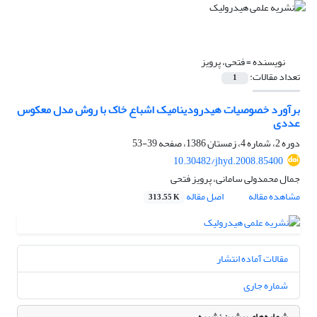
نویسنده =
فتحی، پرویز
تعداد مقالات:
1
برآورد خصوصیات هیدرودینامیک اشباع خاک با روش مدل معکوس
عددی
دوره 2، شماره 4، زمستان 1386، صفحه
39-53
10.30482/jhyd.2008.85400
جمال محمدولی سامانی، پرویز فتحی
مشاهده مقاله
اصل مقاله
313.55 K
مقالات آماده انتشار
شماره جاری
شماره‌های پیشین نشریه