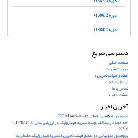
دوره 3 (1387)
دوره 2 (1386)
دوره 1 (1384)
دسترسی سریع
صفحه اصلی
درباره نشریه
اعضای هیات تحریریه
ارسال مقاله
تماس با ما
نقشه سایت
آخرین اخبار
نمایه در پایگاه بین المللی DOAJ
1405-03-12
اخذ مجدد رتبه الف توسط نشریه هیدرولیک در ارزیابی سال 1401
782-01-
0-275
پروفسور سوبهاش دی عضو هیئت تحریریه نشریه هیدرولیک، مفتخر به