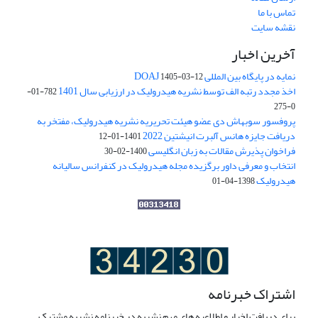
تماس با ما
نقشه سایت
آخرین اخبار
نمایه در پایگاه بین المللی DOAJ
1405-03-12
اخذ مجدد رتبه الف توسط نشریه هیدرولیک در ارزیابی سال 1401
782-01-
0-275
پروفسور سوبهاش دی عضو هیئت تحریریه نشریه هیدرولیک، مفتخر به
دریافت جایزه هانس آلبرت انیشتین 2022
1401-01-12
فراخوان پذیرش مقالات به زبان انگلیسی
1400-02-30
انتخاب و معرفی داور برگزیده مجله هیدرولیک در کنفرانس سالیانه
هیدرولیک
1398-04-01
اشتراک خبرنامه
برای دریافت اخبار و اطلاعیه های مهم نشریه در خبرنامه نشریه مشترک