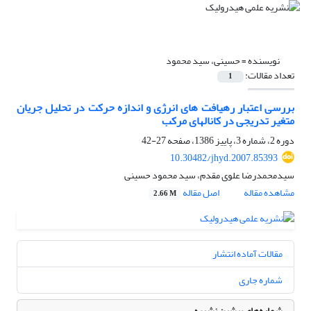
نویسنده =
حسینی، سید محمود
تعداد مقالات:
1
بررسی اعتبار رهیافت های انرژی و اندازه حرکت در تحلیل جریان
متغیر تدریجی در کانالهای مرکب
دوره 2، شماره 3، پاییز 1386، صفحه
27-42
10.30482/jhyd.2007.85393
سیدمحمدرضا علوی مقدم، سید محمود حسینی
مشاهده مقاله
اصل مقاله
2.66 M
مقالات آماده انتشار
شماره جاری
شماره‌های پیشین نشریه