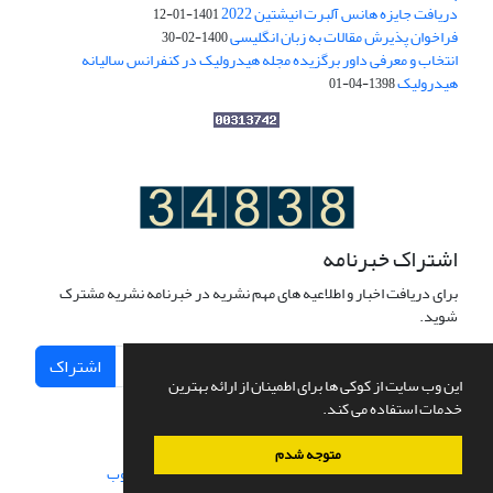
دریافت جایزه هانس آلبرت انیشتین 2022
1401-01-12
فراخوان پذیرش مقالات به زبان انگلیسی
1400-02-30
انتخاب و معرفی داور برگزیده مجله هیدرولیک در کنفرانس سالیانه
هیدرولیک
1398-04-01
اشتراک خبرنامه
برای دریافت اخبار و اطلاعیه های مهم نشریه در خبرنامه نشریه مشترک
شوید.
اشتراک
این وب سایت از کوکی ها برای اطمینان از ارائه بهترین
خدمات استفاده می کند.
متوجه شدم
سامانه مدیریت نشریات علمی.
طراحی و پیاده سازی از
سیناوب