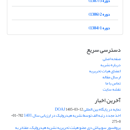
دوره 3 (1387)
دوره 2 (1386)
دوره 1 (1384)
دسترسی سریع
صفحه اصلی
درباره نشریه
اعضای هیات تحریریه
ارسال مقاله
تماس با ما
نقشه سایت
آخرین اخبار
نمایه در پایگاه بین المللی DOAJ
1405-03-12
اخذ مجدد رتبه الف توسط نشریه هیدرولیک در ارزیابی سال 1401
782-01-
0-275
پروفسور سوبهاش دی عضو هیئت تحریریه نشریه هیدرولیک، مفتخر به