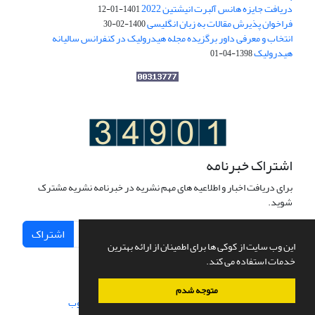
دریافت جایزه هانس آلبرت انیشتین 2022
1401-01-12
فراخوان پذیرش مقالات به زبان انگلیسی
1400-02-30
انتخاب و معرفی داور برگزیده مجله هیدرولیک در کنفرانس سالیانه
هیدرولیک
1398-04-01
اشتراک خبرنامه
برای دریافت اخبار و اطلاعیه های مهم نشریه در خبرنامه نشریه مشترک
شوید.
اشتراک
این وب سایت از کوکی ها برای اطمینان از ارائه بهترین
خدمات استفاده می کند.
متوجه شدم
سامانه مدیریت نشریات علمی.
طراحی و پیاده سازی از
سیناوب