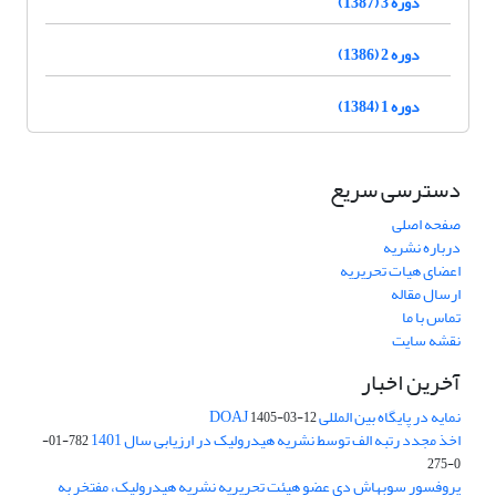
دوره 3 (1387)
دوره 2 (1386)
دوره 1 (1384)
دسترسی سریع
صفحه اصلی
درباره نشریه
اعضای هیات تحریریه
ارسال مقاله
تماس با ما
نقشه سایت
آخرین اخبار
نمایه در پایگاه بین المللی DOAJ
1405-03-12
اخذ مجدد رتبه الف توسط نشریه هیدرولیک در ارزیابی سال 1401
782-01-
0-275
پروفسور سوبهاش دی عضو هیئت تحریریه نشریه هیدرولیک، مفتخر به