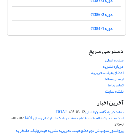
دوره 3 (1387)
دوره 2 (1386)
دوره 1 (1384)
دسترسی سریع
صفحه اصلی
درباره نشریه
اعضای هیات تحریریه
ارسال مقاله
تماس با ما
نقشه سایت
آخرین اخبار
نمایه در پایگاه بین المللی DOAJ
1405-03-12
اخذ مجدد رتبه الف توسط نشریه هیدرولیک در ارزیابی سال 1401
782-01-
0-275
پروفسور سوبهاش دی عضو هیئت تحریریه نشریه هیدرولیک، مفتخر به