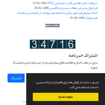
دریافت جایزه هانس آلبرت انیشتین 2022
1401-01-12
فراخوان پذیرش مقالات به زبان انگلیسی
1400-02-30
انتخاب و معرفی داور برگزیده مجله هیدرولیک در کنفرانس سالیانه
هیدرولیک
1398-04-01
اشتراک خبرنامه
برای دریافت اخبار و اطلاعیه های مهم نشریه در خبرنامه نشریه مشترک
شوید.
اشتراک
این وب سایت از کوکی ها برای اطمینان از ارائه بهترین
خدمات استفاده می کند.
متوجه شدم
سامانه مدیریت نشریات علمی.
طراحی و پیاده سازی از
سیناوب