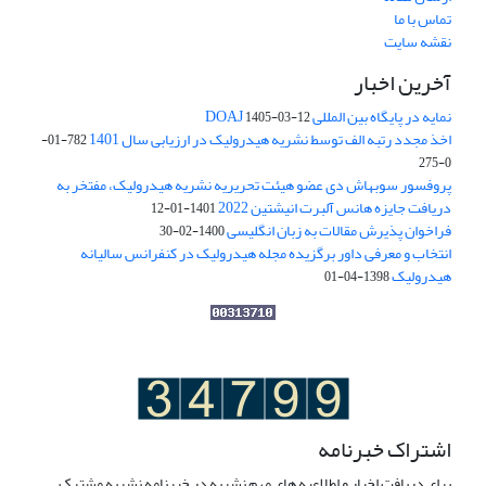
تماس با ما
نقشه سایت
آخرین اخبار
نمایه در پایگاه بین المللی DOAJ
1405-03-12
اخذ مجدد رتبه الف توسط نشریه هیدرولیک در ارزیابی سال 1401
782-01-
0-275
پروفسور سوبهاش دی عضو هیئت تحریریه نشریه هیدرولیک، مفتخر به
دریافت جایزه هانس آلبرت انیشتین 2022
1401-01-12
فراخوان پذیرش مقالات به زبان انگلیسی
1400-02-30
انتخاب و معرفی داور برگزیده مجله هیدرولیک در کنفرانس سالیانه
هیدرولیک
1398-04-01
اشتراک خبرنامه
برای دریافت اخبار و اطلاعیه های مهم نشریه در خبرنامه نشریه مشترک