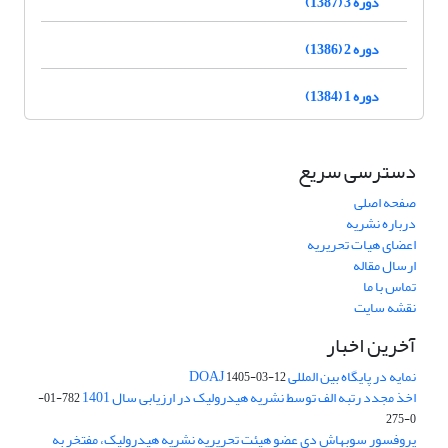
دوره 3 (1387)
دوره 2 (1386)
دوره 1 (1384)
دسترسی سریع
صفحه اصلی
درباره نشریه
اعضای هیات تحریریه
ارسال مقاله
تماس با ما
نقشه سایت
آخرین اخبار
نمایه در پایگاه بین المللی DOAJ
1405-03-12
اخذ مجدد رتبه الف توسط نشریه هیدرولیک در ارزیابی سال 1401
782-01-
0-275
پروفسور سوبهاش دی عضو هیئت تحریریه نشریه هیدرولیک، مفتخر به