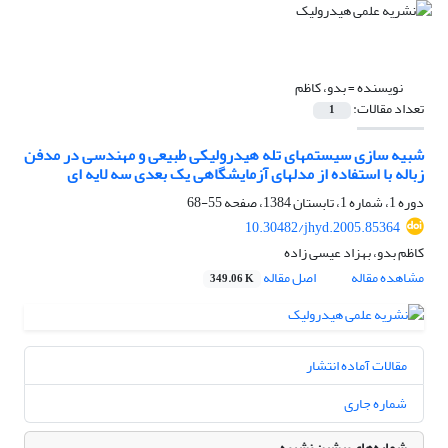
نویسنده =
بدو، کاظم
تعداد مقالات:
1
شبیه سازی سیستمهای تله هیدرولیکی طبیعی و مهندسی در مدفن
زباله با استفاده از مدلهای آزمایشگاهی یک بعدی سه لایه ای
دوره 1، شماره 1، تابستان 1384، صفحه
55-68
10.30482/jhyd.2005.85364
کاظم بدو، بهزاد عیسی زاده
مشاهده مقاله
اصل مقاله
349.06 K
مقالات آماده انتشار
شماره جاری
شماره‌های پیشین نشریه