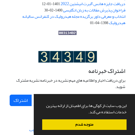
دریافت جایزه هانس آلبرت انیشتین 2022
1401-01-12
فراخوان پذیرش مقالات به زبان انگلیسی
1400-02-30
انتخاب و معرفی داور برگزیده مجله هیدرولیک در کنفرانس سالیانه
هیدرولیک
1398-04-01
اشتراک خبرنامه
برای دریافت اخبار و اطلاعیه های مهم نشریه در خبرنامه نشریه مشترک
شوید.
اشتراک
این وب سایت از کوکی ها برای اطمینان از ارائه بهترین
خدمات استفاده می کند.
متوجه شدم
سامانه مدیریت نشریات علمی.
طراحی و پیاده سازی از
سیناوب