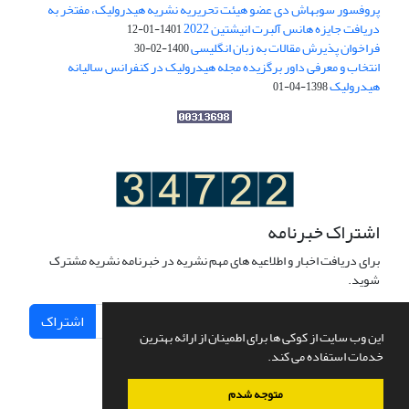
پروفسور سوبهاش دی عضو هیئت تحریریه نشریه هیدرولیک، مفتخر به
دریافت جایزه هانس آلبرت انیشتین 2022
1401-01-12
فراخوان پذیرش مقالات به زبان انگلیسی
1400-02-30
انتخاب و معرفی داور برگزیده مجله هیدرولیک در کنفرانس سالیانه
هیدرولیک
1398-04-01
اشتراک خبرنامه
برای دریافت اخبار و اطلاعیه های مهم نشریه در خبرنامه نشریه مشترک
شوید.
اشتراک
این وب سایت از کوکی ها برای اطمینان از ارائه بهترین
خدمات استفاده می کند.
متوجه شدم