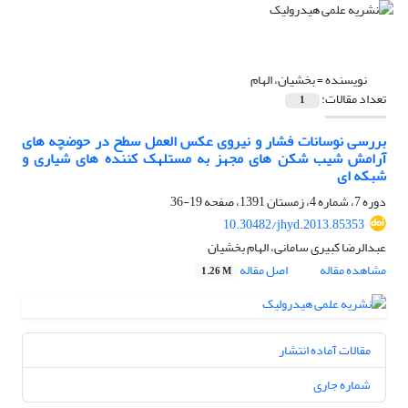
نویسنده =
بخشیان، الهام
تعداد مقالات:
1
بررسی نوسانات فشار و نیروی عکس العمل سطح در حوضچه های
آرامش شیب شکن های مجهز به مستلهک کننده های شیاری و
شبکه ای
دوره 7، شماره 4، زمستان 1391، صفحه
19-36
10.30482/jhyd.2013.85353
عبدالرضا کبیری سامانی، الهام بخشیان
مشاهده مقاله
اصل مقاله
1.26 M
مقالات آماده انتشار
شماره جاری