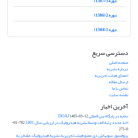
دوره 3 (1387)
دوره 2 (1386)
دوره 1 (1384)
دسترسی سریع
صفحه اصلی
درباره نشریه
اعضای هیات تحریریه
ارسال مقاله
تماس با ما
نقشه سایت
آخرین اخبار
نمایه در پایگاه بین المللی DOAJ
1405-03-12
اخذ مجدد رتبه الف توسط نشریه هیدرولیک در ارزیابی سال 1401
782-01-
0-275
پروفسور سوبهاش دی عضو هیئت تحریریه نشریه هیدرولیک، مفتخر به