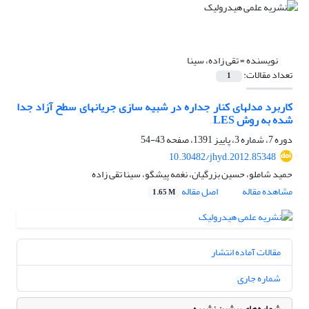
نویسنده =
تقی زاده، سینا
تعداد مقالات:
1
کاربرد مدلهای کنار جداره در شبیه سازی جریانهای سطح آزاد جدا
شده به روش LES
دوره 7، شماره 3، پاییز 1391، صفحه
43-54
10.30482/jhyd.2012.85348
حمید شاملو، حسین بزرگیان، نغمه پیشگو، سینا تقی زاده
مشاهده مقاله
اصل مقاله
1.65 M
مقالات آماده انتشار
شماره جاری
شماره‌های پیشین نشریه