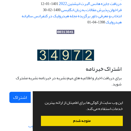
دریافت جایزه هانس آلبرت انیشتین 2022
1401-01-12
فراخوان پذیرش مقالات به زبان انگلیسی
1400-02-30
انتخاب و معرفی داور برگزیده مجله هیدرولیک در کنفرانس سالیانه
هیدرولیک
1398-04-01
اشتراک خبرنامه
برای دریافت اخبار و اطلاعیه های مهم نشریه در خبرنامه نشریه مشترک
شوید.
اشتراک
این وب سایت از کوکی ها برای اطمینان از ارائه بهترین
خدمات استفاده می کند.
متوجه شدم
سامانه مدیریت نشریات علمی.
طراحی و پیاده سازی از
سیناوب