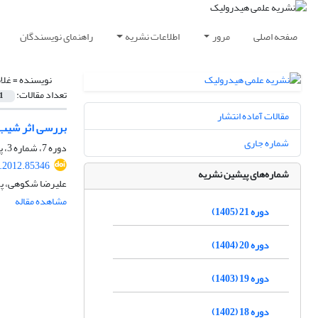
صفحه اصلی
مرور
اطلاعات نشریه
راهنمای نویسندگان
نویسنده =
غلام
تعداد مقالات:
1
مقالات آماده انتشار
بررسی اثر شیب 
شماره جاری
دوره 7، شماره 3، پاییز 1391، صفحه
.2012.85346
شماره‌های پیشین نشریه
علیرضا شکوهی، پور
مشاهده مقاله
دوره 21 (1405)
دوره 20 (1404)
دوره 19 (1403)
دوره 18 (1402)