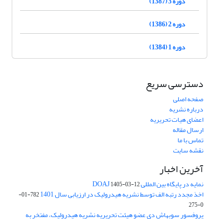
دوره 3 (1387)
دوره 2 (1386)
دوره 1 (1384)
دسترسی سریع
صفحه اصلی
درباره نشریه
اعضای هیات تحریریه
ارسال مقاله
تماس با ما
نقشه سایت
آخرین اخبار
نمایه در پایگاه بین المللی DOAJ
1405-03-12
اخذ مجدد رتبه الف توسط نشریه هیدرولیک در ارزیابی سال 1401
782-01-
0-275
پروفسور سوبهاش دی عضو هیئت تحریریه نشریه هیدرولیک، مفتخر به