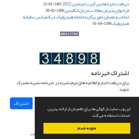
دریافت جایزه هانس آلبرت انیشتین 2022
1401-01-12
فراخوان پذیرش مقالات به زبان انگلیسی
1400-02-30
انتخاب و معرفی داور برگزیده مجله هیدرولیک در کنفرانس سالیانه
هیدرولیک
1398-04-01
اشتراک خبرنامه
برای دریافت اخبار و اطلاعیه های مهم نشریه در خبرنامه نشریه مشترک
شوید.
اشتراک
این وب سایت از کوکی ها برای اطمینان از ارائه بهترین
خدمات استفاده می کند.
متوجه شدم
سامانه مدیریت نشریات علمی.
طراحی و پیاده سازی از
سیناوب