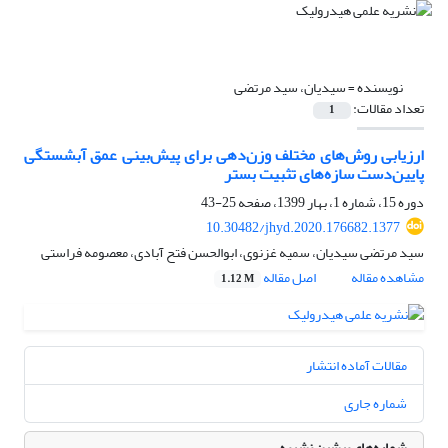
نویسنده =
سیدیان، سید مرتضی
تعداد مقالات:
1
ارزیابی روش‌های مختلف وزن‌دهی برای پیش‌بینی عمق آبشستگی
پایین‌دست سازه‌های تثبیت بستر
دوره 15، شماره 1، بهار 1399، صفحه
25-43
10.30482/jhyd.2020.176682.1377
سید مرتضی سیدیان، سمیه غزنوی، ابوالحسن فتح آبادی، معصومه فراستی
مشاهده مقاله
اصل مقاله
1.12 M
مقالات آماده انتشار
شماره جاری
شماره‌های پیشین نشریه