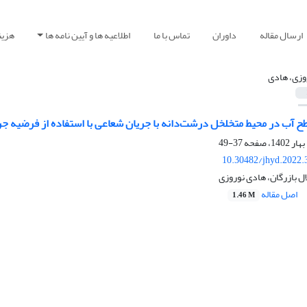
ارسال مقاله
داوران
تماس با ما
اطلاعیه ها و آیین نامه ها
هزین
وزی، هادی
ح آب در محیط متخلخل درشت‌دانه با جریان شعاعی با استفاده از فرضیه جر
37-49
10.30482/jhyd.2022.
ل بازرگان، هادی نوروزی
اصل مقاله
1.46 M