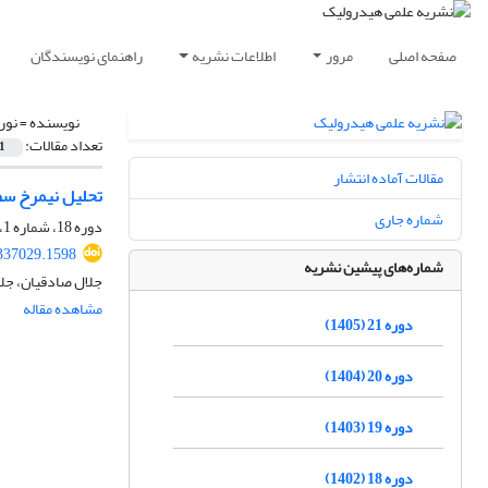
صفحه اصلی
مرور
اطلاعات نشریه
راهنمای نویسندگان
نویسنده =
نور
تعداد مقالات:
1
مقالات آماده انتشار
تحلیل نیمرخ سط
شماره جاری
دوره 18، شماره 1، بهار 1402، صفحه
337029.1598
شماره‌های پیشین نشریه
جلال صادقیان، جلا
مشاهده مقاله
دوره 21 (1405)
دوره 20 (1404)
دوره 19 (1403)
دوره 18 (1402)