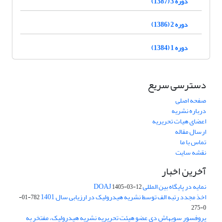
دوره 3 (1387)
دوره 2 (1386)
دوره 1 (1384)
دسترسی سریع
صفحه اصلی
درباره نشریه
اعضای هیات تحریریه
ارسال مقاله
تماس با ما
نقشه سایت
آخرین اخبار
نمایه در پایگاه بین المللی DOAJ
1405-03-12
اخذ مجدد رتبه الف توسط نشریه هیدرولیک در ارزیابی سال 1401
782-01-
0-275
پروفسور سوبهاش دی عضو هیئت تحریریه نشریه هیدرولیک، مفتخر به