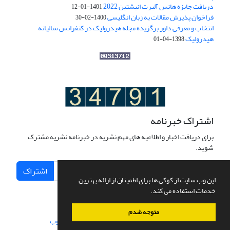
دریافت جایزه هانس آلبرت انیشتین 2022
1401-01-12
فراخوان پذیرش مقالات به زبان انگلیسی
1400-02-30
انتخاب و معرفی داور برگزیده مجله هیدرولیک در کنفرانس سالیانه
هیدرولیک
1398-04-01
اشتراک خبرنامه
برای دریافت اخبار و اطلاعیه های مهم نشریه در خبرنامه نشریه مشترک
شوید.
اشتراک
این وب سایت از کوکی ها برای اطمینان از ارائه بهترین
خدمات استفاده می کند.
متوجه شدم
سامانه مدیریت نشریات علمی.
طراحی و پیاده سازی از
سیناوب