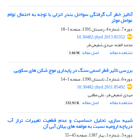
آنالیز خطر آب گرفتگی سواحل بندر انزلی با توجه به احتمال توام
عوامل موثر
دوره 7، شماره 4، زمستان 1391، صفحه
1-18
10.30482/jhyd.2013.85352
محمد الفته، مهدی شفیعی فر
مشاهده مقاله
اصل مقاله
1.66 M
بررسی تاثیر قطر اسمی سنگ در پایداری موج شکن های سکویی
دوره 6، شماره 2، تابستان 1390، صفحه
1-14
10.30482/jhyd.2011.85492
مهدی شفیعی فر، علی مطلبی
مشاهده مقاله
اصل مقاله
532.91 K
شبیه سازی، تحلیل حساسیت و عدم قطعیت تغییرات تراز آب
دریاچه ارومیه نسبت به مولفه های بیلان آبی آن
دوره 3، شماره 1، بهار 1387، صفحه
45-55