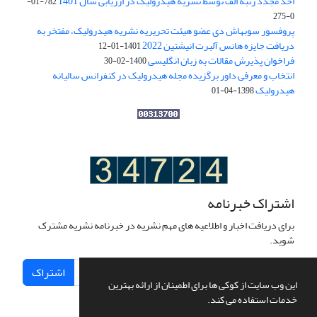
اخذ مجدد رتبه الف توسط نشریه هیدرولیک در ارزیابی سال 1401
782-01-
0-275
پروفسور سوبهاش دی عضو هیئت تحریریه نشریه هیدرولیک، مفتخر به
دریافت جایزه هانس آلبرت انیشتین 2022
1401-01-12
فراخوان پذیرش مقالات به زبان انگلیسی
1400-02-30
انتخاب و معرفی داور برگزیده مجله هیدرولیک در کنفرانس سالیانه
هیدرولیک
1398-04-01
اشتراک خبرنامه
برای دریافت اخبار و اطلاعیه های مهم نشریه در خبرنامه نشریه مشترک
شوید.
اشتراک
این وب سایت از کوکی ها برای اطمینان از ارائه بهترین
خدمات استفاده می کند.