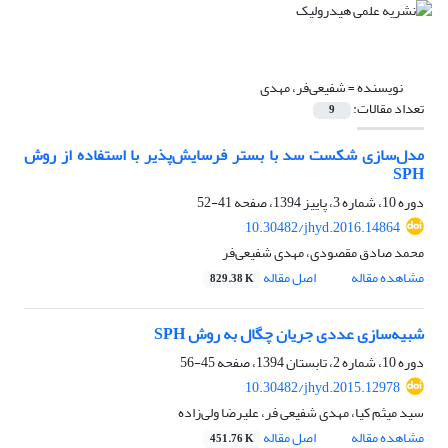
نویسنده =
شفیعی‌فر، مهدی
تعداد مقالات:
9
مدل‌سازی شکست سد با بستر فرسایش‌پذیر با استفاده از روش
SPH
دوره 10، شماره 3، پاییز 1394، صفحه
41-52
10.30482/jhyd.2016.14864
محمد صادق مقصودی، مهدی شفیعی‌فر
مشاهده مقاله
اصل مقاله
829.38 K
شبیه‌سازی عددی جریان چگال به روش SPH
دوره 10، شماره 2، تابستان 1394، صفحه
45-56
10.30482/jhyd.2015.12978
سید میثم کیا، مهدی شفیعی فر، علیرضا ولی‌زاده
مشاهده مقاله
اصل مقاله
451.76 K