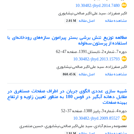
10.30482/jhyd.2014.7480
اکبر صفرزاد، سید علی اکبر صالحی نیشابوری
مشاهده مقاله
اصل مقاله
2.01 M
مطالعه توزیع تنش برشی بستر پیرامون سازه‌های رودخانه‌ای با
استفاده از پرستون سه‌لوله
دوره 7، شماره 2، تابستان 1391، صفحه
47-62
10.30482/jhyd.2013.15793
اکبر صفرزاده، سید علی اکبر صالحی نیشابوری
مشاهده مقاله
اصل مقاله
860.45 K
شبیه سازی عددی الگوی جریان در اطراف صفحات مستغرق در
مقابل دهانه آبگیر در قوس 180 به منظور تعیین زاویه و ارتفاع
بهینه صفحات
دوره 4، شماره 3، پاییز 1388، صفحه
37-52
10.30482/jhyd.2009.85527
معصومه رستم آبادی، سید علی اکبر صالحی نیشابوری، حسین منتصری
مشاهده مقاله
اصل مقاله
2.91 M