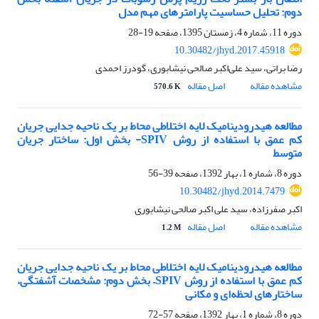
دوم: تحلیل حساسیت پارامترهای مهم مدل
دوره 11، شماره 4، زمستان 1395، صفحه
19-28
10.30482/jhyd.2017.45918
رضا براتی، سید علی‌اکبر صالحی نیشابوری، گودرز احمدی
مشاهده مقاله
اصل مقاله
570.6 K
مطالعه هیدرودینامیک لایه اختلاطی محاط بر یک ناحیه جدایی جریان
کم عمق با استفاده از روش SPIV- بخش اول: ساختار جریان
متوسط
دوره 8، شماره 1، بهار 1392، صفحه
39-56
10.30482/jhyd.2014.7479
اکبر صفرزاده، سید علی اکبر صالحی نیشابوری
مشاهده مقاله
اصل مقاله
1.2 M
مطالعه هیدرودینامیک لایه اختلاطی محاط بر یک ناحیه جدایی جریان
کم عمق با استفاده از روش SPIV– بخش دوم: مشخصات آشفتگی،
ساختارهای لحظه‌ای و مکانی
دوره 8، شماره 1، بهار 1392، صفحه
57-72