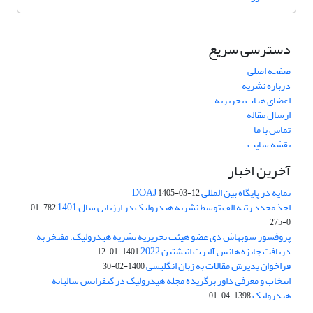
دسترسی سریع
صفحه اصلی
درباره نشریه
اعضای هیات تحریریه
ارسال مقاله
تماس با ما
نقشه سایت
آخرین اخبار
نمایه در پایگاه بین المللی DOAJ
1405-03-12
اخذ مجدد رتبه الف توسط نشریه هیدرولیک در ارزیابی سال 1401
782-01-
0-275
پروفسور سوبهاش دی عضو هیئت تحریریه نشریه هیدرولیک، مفتخر به
دریافت جایزه هانس آلبرت انیشتین 2022
1401-01-12
فراخوان پذیرش مقالات به زبان انگلیسی
1400-02-30
انتخاب و معرفی داور برگزیده مجله هیدرولیک در کنفرانس سالیانه
هیدرولیک
1398-04-01