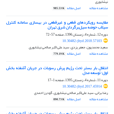
نیشابوری
مشاهده مقاله
اصل مقاله
985.53 K
مقایسه رویکردهای قطعی و غیرقطعی در بهسازی سامانه کنترل
سیلاب حوضه سیل‌برگردان شرق تهران
دوره 12، شماره 4، زمستان 1396، صفحه
57-72
10.30482/jhyd.2018.57103
سعید محمدیون، جعفر یزدی، سید علی اکبر صالحی نیشابوری
مشاهده مقاله
اصل مقاله
779.19 K
انتقال بار بستر تحت رژیم پرش رسوبات در جریان آشفته بخش
اول: توسعه مدل
دوره 11، شماره 4، زمستان 1395، صفحه
1-17
10.30482/jhyd.2017.45914
رضا براتی، سید علی‌اکبر صالحی نیشابوری، گودرز احمدی
مشاهده مقاله
اصل مقاله
890.73 K
انتقال بار بستر تحت رژیم پرش رسوبات در جریان آشفته بخش