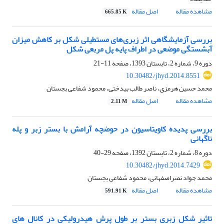
مشاهده مقاله
اصل مقاله
665.85 K
بررسی آزمایشگاهی اثر زبری‌های مستطیلی شکل بر کاهش میزان
آبشستگی موضعی در اطراف پایه پل مربعی شکل
دوره 9، شماره 2، تابستان 1393، صفحه
11-21
10.30482/jhyd.2014.8551
محمد حسین هرمزی، ناصر طالب بیدختی، محمود شفاعی بجستان
مشاهده مقاله
اصل مقاله
2.11 M
بررسی پدیده کاویتاسیون در حوضچه آرامش با بستر زبر و پله
ناگهانی
دوره 8، شماره 2، تابستان 1392، صفحه
29-40
10.30482/jhyd.2014.7429
محمد جواد نصراصفهانی، محمود شفاعی بجستان
مشاهده مقاله
اصل مقاله
591.91 K
تاثیر شکل زبری بستر بر طول پرش هیدرولیکی در کانال های