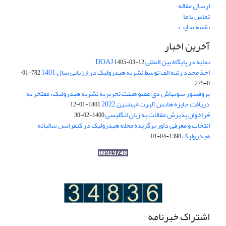
ارسال مقاله
تماس با ما
نقشه سایت
آخرین اخبار
نمایه در پایگاه بین المللی DOAJ
1405-03-12
اخذ مجدد رتبه الف توسط نشریه هیدرولیک در ارزیابی سال 1401
782-01-
0-275
پروفسور سوبهاش دی عضو هیئت تحریریه نشریه هیدرولیک، مفتخر به
دریافت جایزه هانس آلبرت انیشتین 2022
1401-01-12
فراخوان پذیرش مقالات به زبان انگلیسی
1400-02-30
انتخاب و معرفی داور برگزیده مجله هیدرولیک در کنفرانس سالیانه
هیدرولیک
1398-04-01
اشتراک خبرنامه