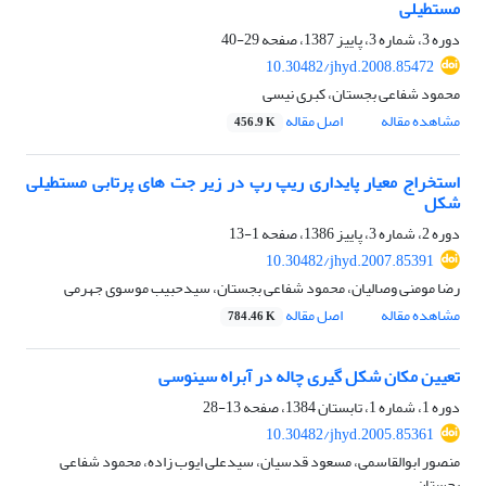
مستطیلی
دوره 3، شماره 3، پاییز 1387، صفحه
29-40
10.30482/jhyd.2008.85472
محمود شفاعی بجستان، کبری نیسی
مشاهده مقاله
اصل مقاله
456.9 K
استخراج معیار پایداری ریپ رپ در زیر جت های پرتابی مستطیلی
شکل
دوره 2، شماره 3، پاییز 1386، صفحه
1-13
10.30482/jhyd.2007.85391
رضا مومنی وصالیان، محمود شفاعی بجستان، سیدحبیب موسوی جهرمی
مشاهده مقاله
اصل مقاله
784.46 K
تعیین مکان شکل گیری چاله در آبراه سینوسی
دوره 1، شماره 1، تابستان 1384، صفحه
13-28
10.30482/jhyd.2005.85361
منصور ابوالقاسمی، مسعود قدسیان، سیدعلی ایوب زاده، محمود شفاعی
بجستان