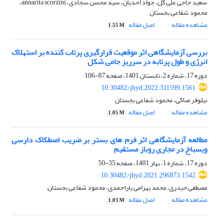
سعید حاجی علی گل، جواد احدیان، سید محسن سجادی، annarita scorzini،
محمود شفاعی بجستان
مشاهده مقاله
اصل مقاله
1.55 M
بررسی آزمایشگاهی اثر موقعیت قرارگیری پرتاب کننده بر استهلاک
انرژی و طول پرتابه در سرریز جامی شکل
دوره 17، شماره 2، تابستان 1401، صفحه
87-106
10.30482/jhyd.2022.311599.1561
نیلوفر صاکی، محمود شفاعی بجستان
مشاهده مقاله
اصل مقاله
1.05 M
مطالعه آزمایشگاهی اثر فرم های بستر بر ضریب اصطکاک دارسی
ویسباخ در مجاری روباز مستقیم
دوره 17، شماره 1، بهار 1401، صفحه
35-50
10.30482/jhyd.2021.296873.1542
مصطفی حیدری، محمد بهرامی یاراحمدی، محمود شفاعی بجستان
مشاهده مقاله
اصل مقاله
1.03 M